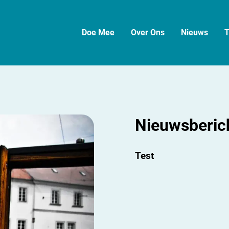
Doe Mee
Over Ons
Nieuws
T
Nieuwsberic
Test